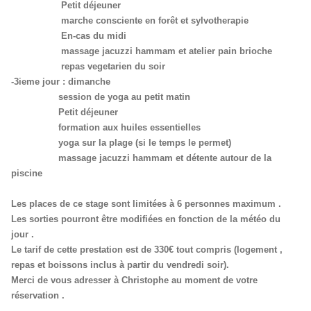
Petit déjeuner
marche consciente en forêt et sylvotherapie
En-cas du midi
massage jacuzzi hammam et atelier pain brioche
repas vegetarien du soir
-3ieme jour : dimanche
session de yoga au petit matin
Petit déjeuner
formation aux huiles essentielles
yoga sur la plage (si le temps le permet)
massage jacuzzi hammam et détente autour de la
piscine
Les places de ce stage sont limitées à 6 personnes maximum .
Les sorties pourront être modifiées en fonction de la météo du
jour .
Le tarif de cette prestation est de 330€ tout compris (logement ,
repas et boissons inclus à partir du vendredi soir).
Merci de vous adresser à Christophe au moment de votre
réservation .