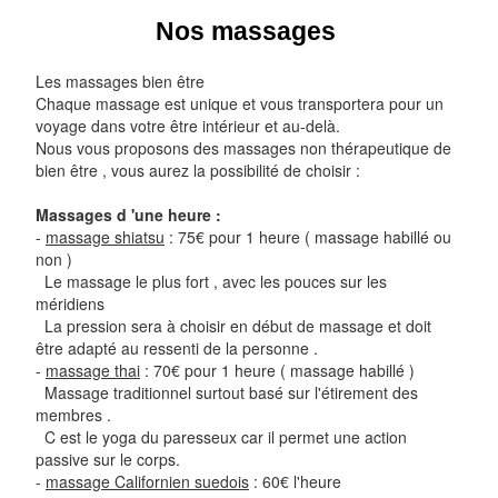
Nos massages
Les massages bien être
Chaque massage est unique et vous transportera pour un
voyage dans votre être intérieur et au-delà.
Nous vous proposons des massages non thérapeutique de
bien être , vous aurez la possibilité de choisir :
Massages d 'une heure :
-
massage shiatsu
: 75€ pour 1 heure ( massage habillé ou
non )
Le massage le plus fort , avec les pouces sur les
méridiens
La pression sera à choisir en début de massage et doit
être adapté au ressenti de la personne .
-
massage thai
: 70€ pour 1 heure ( massage habillé )
Massage traditionnel surtout basé sur l'étirement des
membres .
C est le yoga du paresseux car il permet une action
passive sur le corps.
-
massage Californien suedois
: 60€ l'heure