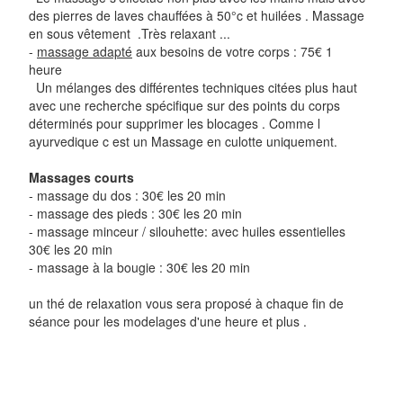
des pierres de laves chauffées à 50°c et huilées . Massage
en sous vêtement .Très relaxant ...
-
massage adapté
aux besoins de votre corps : 75€ 1
heure
Un mélanges des différentes techniques citées plus haut
avec une recherche spécifique sur des points du corps
déterminés pour supprimer les blocages . Comme l
ayurvedique c est un Massage en culotte uniquement.
Massages courts
- massage du dos : 30€ les 20 min
- massage des pieds : 30€ les 20 min
- massage minceur / silouhette: avec huiles essentielles
30€ les 20 min
- massage à la bougie : 30€ les 20 min
un thé de relaxation vous sera proposé à chaque fin de
séance pour les modelages d'une heure et plus .